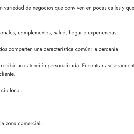
n variedad de negocios que conviven en pocas calles y que
ionales, complementos, salud, hogar o experiencias.
dos comparten una característica común: la cercanía.
y recibir una atención personalizada. Encontrar asesoramie
liente.
cio local.
la zona comercial.