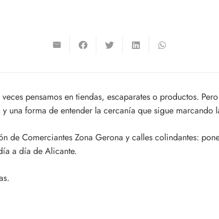
eces pensamos en tiendas, escaparates o productos. Pero 
 y una forma de entender la cercanía que sigue marcando la
ción de Comerciantes Zona Gerona y calles colindantes: pone
ía a día de Alicante.
as.
l