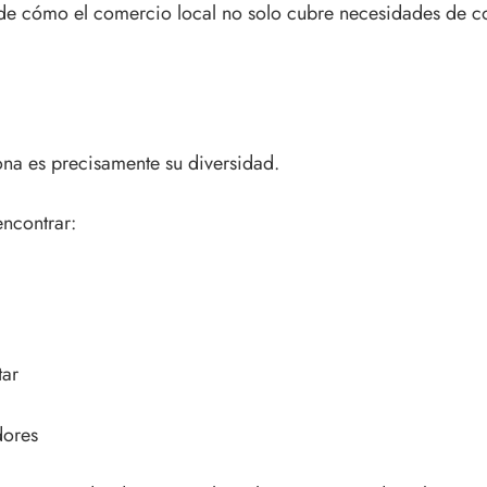
 de cómo el comercio local no solo cubre necesidades de c
ona es precisamente su diversidad.
ncontrar:
tar
dores