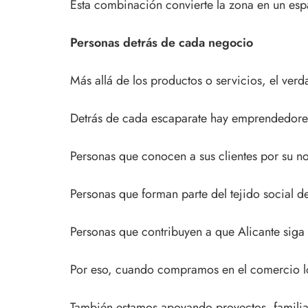
Esta combinación convierte la zona en un esp
Personas detrás de cada negocio
Más allá de los productos o servicios, el ver
Detrás de cada escaparate hay emprendedores,
Personas que conocen a sus clientes por su n
Personas que forman parte del tejido social de
Personas que contribuyen a que Alicante siga
Por eso, cuando compramos en el comercio lo
También estamos apoyando proyectos, familias