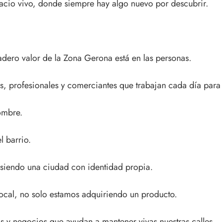
acio vivo, donde siempre hay algo nuevo por descubrir.
dadero valor de la Zona Gerona está en las personas.
 profesionales y comerciantes que trabajan cada día para 
ombre.
l barrio.
 siendo una ciudad con identidad propia.
cal, no solo estamos adquiriendo un producto.
 y negocios que ayudan a mantener vivas nuestras calles.