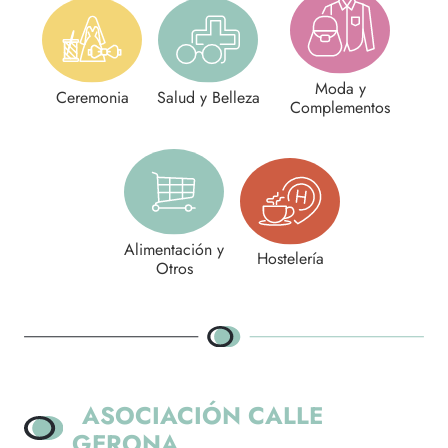
Moda y
Ceremonia
Salud y Belleza
Complementos
Alimentación y
Hostelería
Otros
ASOCIACIÓN CALLE
GERONA