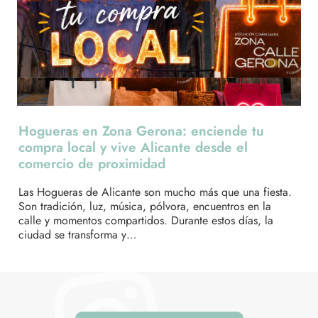
Hogueras en Zona Gerona: enciende tu
Zo
compra local y vive Alicante desde el
ll
comercio de proximidad
Cu
pen
Las Hogueras de Alicante son mucho más que una fiesta.
rea
Son tradición, luz, música, pólvora, encuentros en la
per
calle y momentos compartidos. Durante estos días, la
ciudad se transforma y…