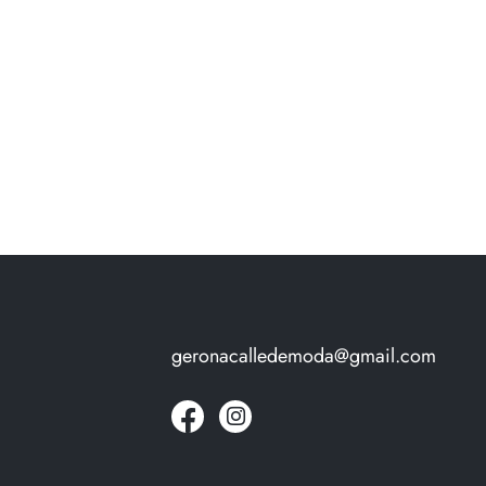
geronacalledemoda@gmail.com